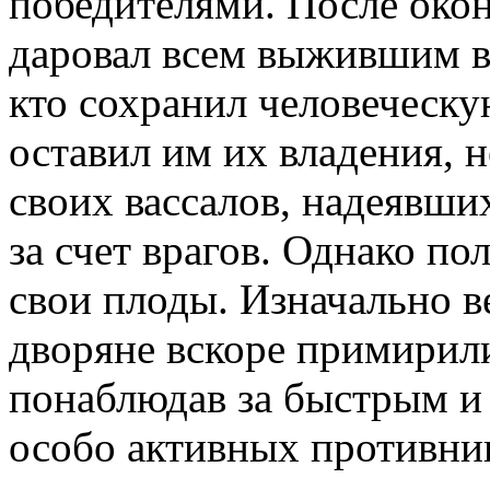
победителями. После око
даровал всем выжившим ва
кто сохранил человеческу
оставил им их владения, 
своих вассалов, надеявши
за счет врагов. Однако п
свои плоды. Изначально 
дворяне вскоре примирили
понаблюдав за быстрым 
особо активных противни