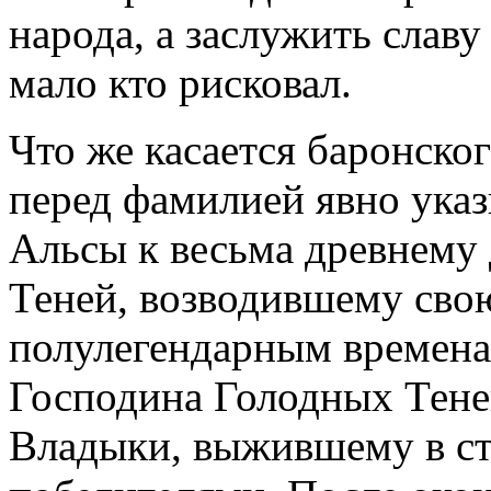
народа, а заслужить слав
мало кто рисковал.
Что же касается баронско
перед фамилией явно ука
Альсы к весьма древнему 
Теней, возводившему сво
полулегендарным времена
Господина Голодных Тене
Владыки, выжившему в ст