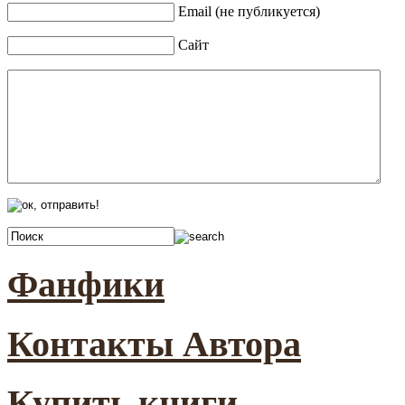
Email (не публикуется)
Сайт
Фанфики
Контакты Автора
Купить книги