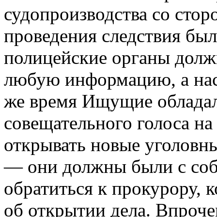
судопроизводства со стор
проведения следствия бы
полицейские органы долж
любую информацию, а нас
же время Ищущие облада
совещательного голоса на 
открывать новые уголовн
— они должны были с со
обратиться к прокурору, 
об открытии дела. Впроч