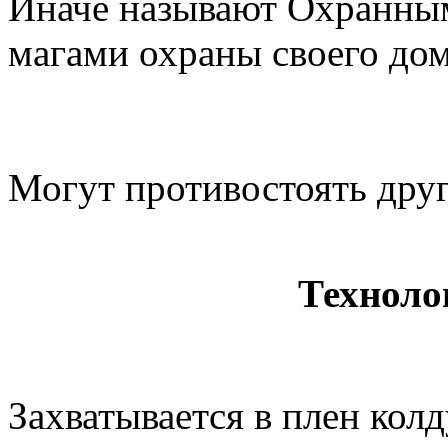
Иначе называют Охранны
магами охраны своего дом
Могут противостоять дру
Техноло
Захватывается в плен ко