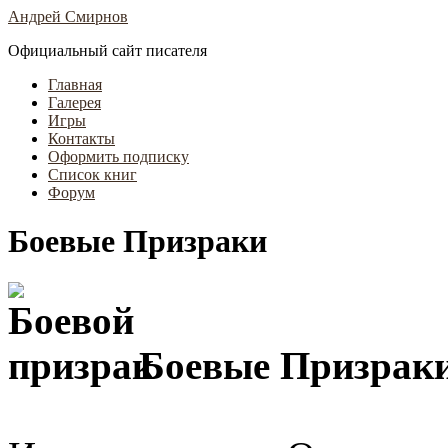
Андрей Смирнов
Официальный сайт писателя
Главная
Галерея
Игры
Контакты
Оформить подписку
Список книг
Форум
Боевые Призраки
Боевые Призраки