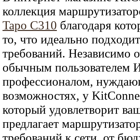
коллекция маршрутизаторо
Tapo C310
благодаря кото
то, что идеально подходи
требований. Независимо от
обычным пользователем И
профессионалом, нуждаю
возможностях, у KitConne
который удовлетворит ваш
предлагает маршрутизато
требований к сети, от бю