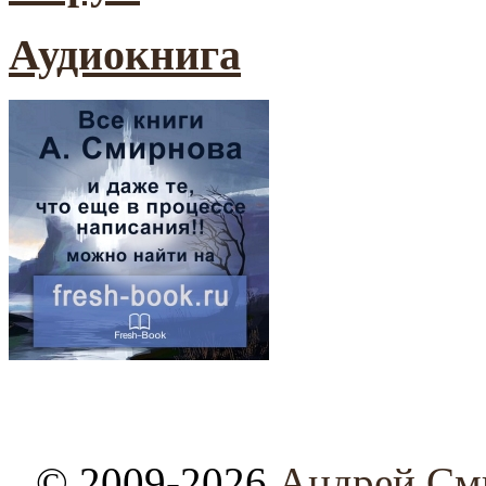
Аудиокнига
© 2009-2026
Андрей См