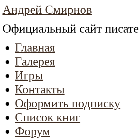
Андрей Смирнов
Официальный сайт писате
Главная
Галерея
Игры
Контакты
Оформить подписку
Список книг
Форум