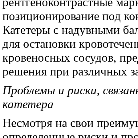
рентгеноконтрастные мар
позиционирование под ко
Катетеры с надувными ба
для остановки кровотече
кровеносных сосудов, пре
решения при различных з
Проблемы и риски, связан
катетера
Несмотря на свои преимущ
определенные риски и пр