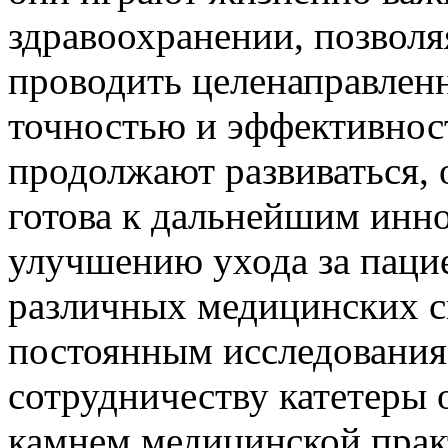
здравоохранении, позвол
проводить целенаправленн
точностью и эффективнос
продолжают развиваться, 
готова к дальнейшим инн
улучшению ухода за пацие
различных медицинских с
постоянным исследования
сотрудничеству катетеры 
камнем медицинской прак