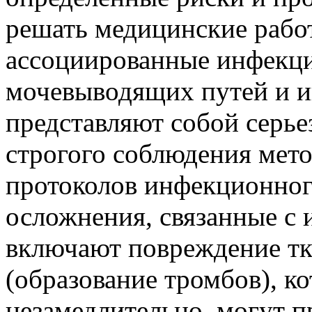
решать медицинские работ
ассоциированные инфекц
мочевыводящих путей и и
представляют собой серь
строгого соблюдения мето
протоколов инфекционног
осложнения, связанные с 
включают повреждение тк
(образование тромбов), к
незамедлительно, могут п