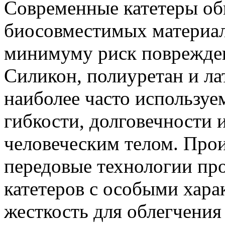
Современные катетеры об
биосовместимых материало
минимуму риск поврежден
Силикон, полиуретан и ла
наиболее часто используе
гибкости, долговечности 
человеческим телом. Про
передовые технологии про
катетеров с особыми хара
жесткость для облегчения