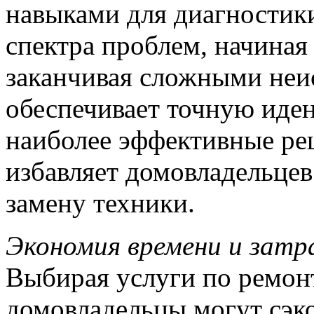
навыками для диагностик
спектра проблем, начиная
заканчивая сложными неи
обеспечивает точную иде
наиболее эффективные реш
избавляет домовладельцев
замену техники.
Экономия времени и затр
Выбирая услуги по ремон
домовладельцы могут сэко