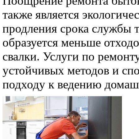
Поощрение ремонта бытов
также является экологичес
продления срока службы т
образуется меньше отходо
свалки. Услуги по ремон
устойчивых методов и сп
подходу к ведению домашн