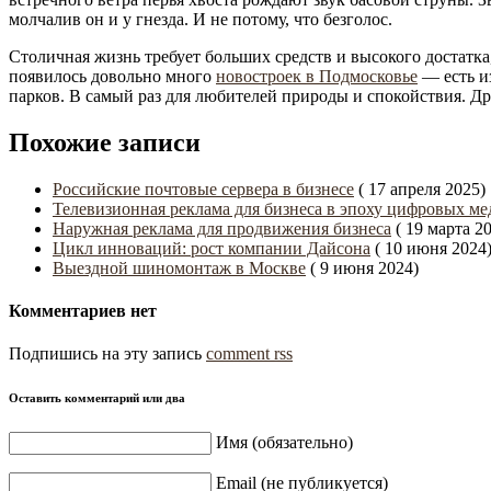
молчалив он и у гнезда. И не потому, что безголос.
Столичная жизнь требует больших средств и высокого достатка
появилось довольно много
новостроек в Подмосковье
— есть и
парков. В самый раз для любителей природы и спокойствия. Д
Похожие записи
Российские почтовые сервера в бизнесе
( 17 апреля 2025)
Телевизионная реклама для бизнеса в эпоху цифровых ме
Наружная реклама для продвижения бизнеса
( 19 марта 2
Цикл инноваций: рост компании Дайсона
( 10 июня 2024
Выездной шиномонтаж в Москве
( 9 июня 2024)
Комментариев нет
Подпишись на эту запись
comment rss
Оставить комментарий или два
Имя (обязательно)
Email (не публикуется)