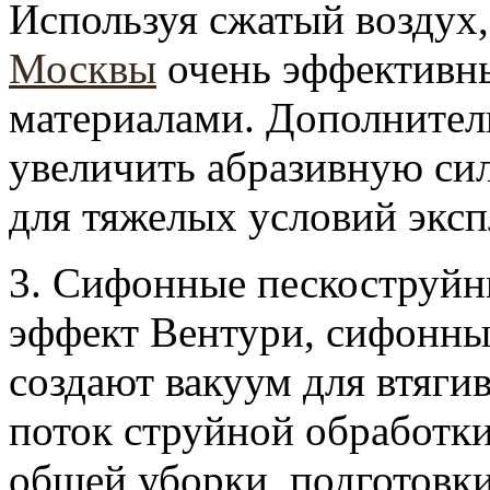
Используя сжатый воздух
Москвы
очень эффективны
материалами. Дополнител
увеличить абразивную сил
для тяжелых условий эксп
3. Сифонные пескоструйн
эффект Вентури, сифонны
создают вакуум для втяги
поток струйной обработк
общей уборки, подготовк