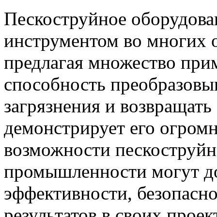
Пескоструйное оборудова
инструментом во многих 
предлагая множество при
способность преобразовыв
загрязнения и возвращать
демонстрирует его огром
возможности пескоструйн
промышленности могут д
эффективности, безопасно
результатов в своих проек