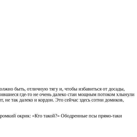
олжно быть, отличную тягу и, чтобы избавиться от досады,
пившиеся где-то не очень далеко стаи мощным потоком хлынули
 не так далеко и кордон. Это сейчас здесь сотни домиков,
ты громкий окрик: «Кто такой?» Ободренные псы прямо-таки