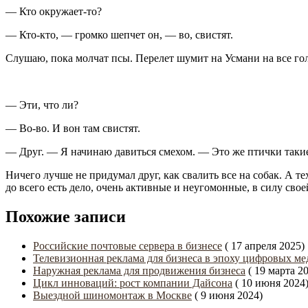
— Кто окружает-то?
— Кто-кто, — громко шепчет он, — во, свистят.
Слушаю, пока молчат псы. Перелет шумит на Усмани на все гол
— Эти, что ли?
— Во-во. И вон там свистят.
— Друг. — Я начинаю давиться смехом. — Это же птички такие
Ничего лучше не придумал друг, как свалить все на собак. А 
до всего есть дело, очень активные и неугомонные, в силу сво
Похожие записи
Российские почтовые сервера в бизнесе
( 17 апреля 2025)
Телевизионная реклама для бизнеса в эпоху цифровых ме
Наружная реклама для продвижения бизнеса
( 19 марта 2
Цикл инноваций: рост компании Дайсона
( 10 июня 2024
Выездной шиномонтаж в Москве
( 9 июня 2024)