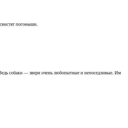
 свистят погоныши.
ь. Ведь собаки — звери очень любопытные и непоседливые. Им