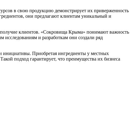
урсов в свою продукцию демонстрирует их приверженность
гредиентов, они предлагают клиентам уникальный и
гополучие клиентов. «Сокровища Крыма» понимают важность
м исследованиям и разработкам они создали ряд
и инициативы. Приобретая ингредиенты у местных
 Такой подход гарантирует, что преимущества их бизнеса