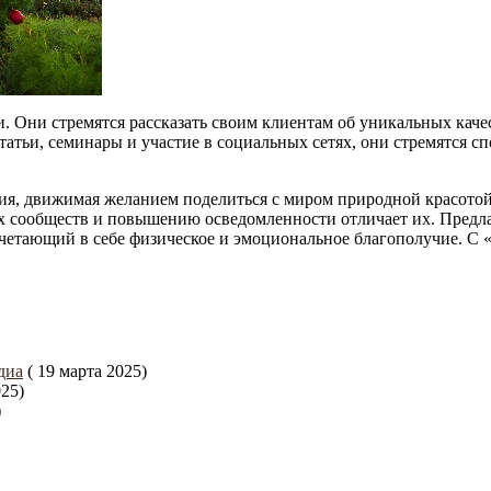
. Они стремятся рассказать своим клиентам об уникальных каче
атьи, семинары и участие в социальных сетях, они стремятся с
ия, движимая желанием поделиться с миром природной красото
х сообществ и повышению осведомленности отличает их. Предл
четающий в себе физическое и эмоциональное благополучие. 
диа
( 19 марта 2025)
025)
)