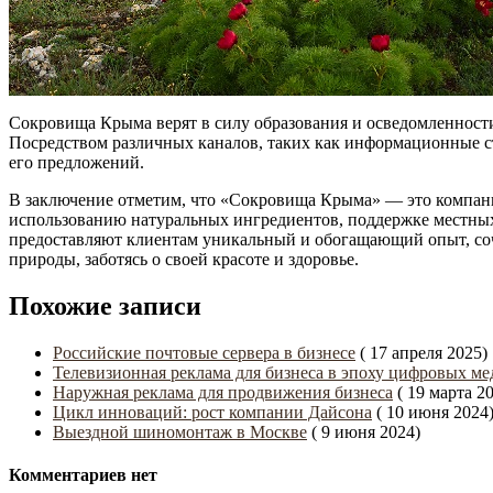
Сокровища Крыма верят в силу образования и осведомленности
Посредством различных каналов, таких как информационные ст
его предложений.
В заключение отметим, что «Сокровища Крыма» — это компан
использованию натуральных ингредиентов, поддержке местны
предоставляют клиентам уникальный и обогащающий опыт, со
природы, заботясь о своей красоте и здоровье.
Похожие записи
Российские почтовые сервера в бизнесе
( 17 апреля 2025)
Телевизионная реклама для бизнеса в эпоху цифровых ме
Наружная реклама для продвижения бизнеса
( 19 марта 2
Цикл инноваций: рост компании Дайсона
( 10 июня 2024
Выездной шиномонтаж в Москве
( 9 июня 2024)
Комментариев нет