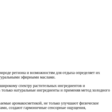
ироде региона и возможностям для отдыха определяет их
натуральными эфирными маслами.
 широкому спектру растительных ингредиентов и
 только натуральные ингредиенты и применяя метод холодного
ваемые аромакосметикой, не только улучшают физическое
тами, создают гармоничные сенсорные ощущения,