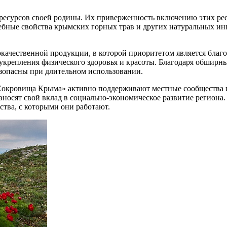
сурсов своей родины. Их приверженность включению этих рес
ебные свойства крымских горных трав и других натуральных ин
качественной продукции, в которой приоритетом является бла
укрепления физического здоровья и красоты. Благодаря обширны
езопасны при длительном использовании.
Сокровища Крыма» активно поддерживают местные сообщества 
носят свой вклад в социально-экономическое развитие региона.
ства, с которыми они работают.