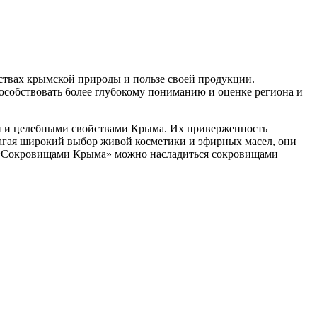
ствах крымской природы и пользе своей продукции.
пособствовать более глубокому пониманию и оценке региона и
й и целебными свойствами Крыма. Их приверженность
агая широкий выбор живой косметики и эфирных масел, они
С «Сокровищами Крыма» можно насладиться сокровищами