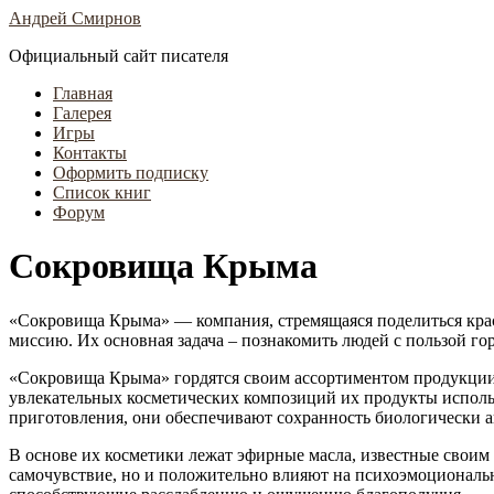
Андрей Смирнов
Официальный сайт писателя
Главная
Галерея
Игры
Контакты
Оформить подписку
Список книг
Форум
Сокровища Крыма
«Сокровища Крыма» — компания, стремящаяся поделиться красо
миссию. Их основная задача – познакомить людей с пользой 
«Сокровища Крыма» гордятся своим ассортиментом продукции
увлекательных косметических композиций их продукты исполь
приготовления, они обеспечивают сохранность биологически 
В основе их косметики лежат эфирные масла, известные своим
самочувствие, но и положительно влияют на психоэмоциональ