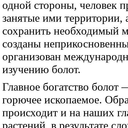
одной стороны, человек п
занятые ими территории, а
сохранить необходимый м
созданы неприкосновенны
организован международн
изучению болот.
Главное богатство болот
горючее ископаемое. Обр
происходит и на наших г
растений, в результате с