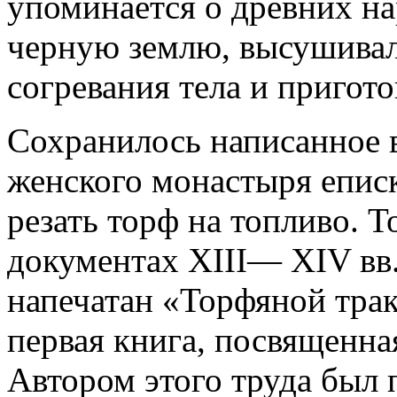
упоминается о древних на
черную землю, высушивали
согревания тела и пригот
Сохранилось написанное в
женского монастыря епис
резать торф на топливо. 
документах XIII— XIV вв.,
напечатан «Торфяной тракт
первая книга, посвященн
Автором этого труда был