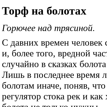
Торф на болотах
Горючее над трясиной.
С давних времен человек 
и, более того, вредной ча
случайно в сказках болот
Лишь в последнее время л
болотам иначе, поняв, что 
регулятор стока рек и ка
болота не только нужны 