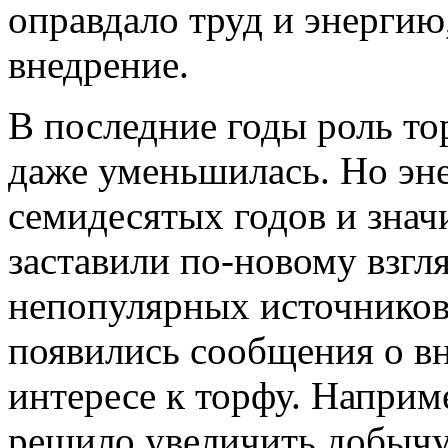
оправдало труд и энергию
внедрение.
В последние годы роль то
даже уменьшилась. Но эн
семидесятых годов и зна
заставили по-новому взгл
непопулярных источников
появились сообщения о в
интересе к торфу. Наприм
решило увеличить добычу 