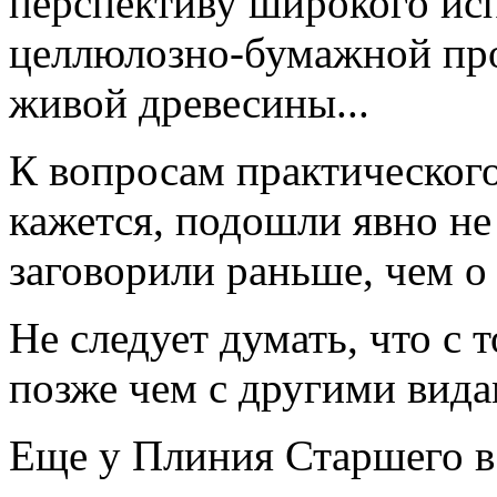
перспективу широкого исп
целлюлозно-бумажной пр
живой древесины...
К вопросам практического
кажется, подошли явно не
заговорили раньше, чем о
Не следует думать, что с
позже чем с другими вид
Еще у Плиния Старшего в