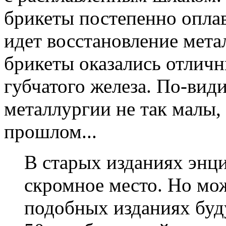
брикеты постепенно оплав
идет восстановление мета
брикеты оказались отлич
губчатого железа. По-вид
металлургии не так малы, 
прошлом...
В старых изданиях энц
скромное место. Но мож
подобных изданиях буду