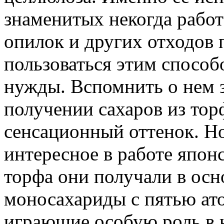
знаменитых некогда работ
опилок и других отходов 
пользоваться этим способ
нужды. Вспомнить о нем 
получении сахаров из тор
сенсационный оттенок. Но
интересное в работе япон
торфа они получали в ос
моносахариды с пятью ато
играющие особую роль в 