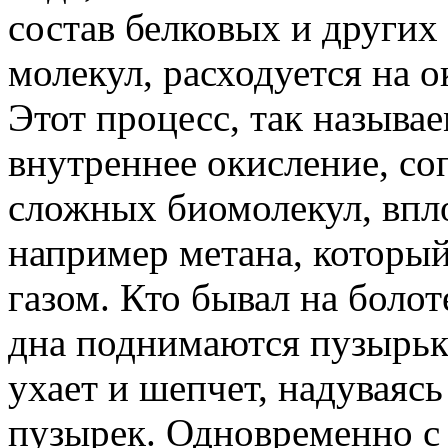
состав белковых и други
молекул, расходуется на о
Этот процесс, так называ
внутреннее окисление, с
сложных биомолекул, впло
например метана, которы
газом. Кто бывал на болот
дна поднимаются пузырьки 
ухает и шепчет, надуваяс
пузырек. Одновременно с