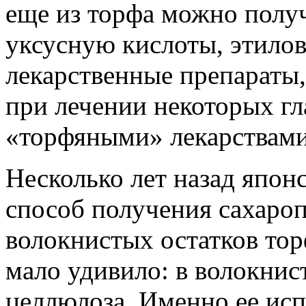
еще из торфа можно полу
уксусную кислоты, этилов
лекарственные препараты,
при лечении некоторых гл
«торфяными» лекарствами 
Несколько лет назад япон
способ получения сахаро
волокнистых остатков тор
мало удивило: в волокнис
целлюлоза. Именно ее исп