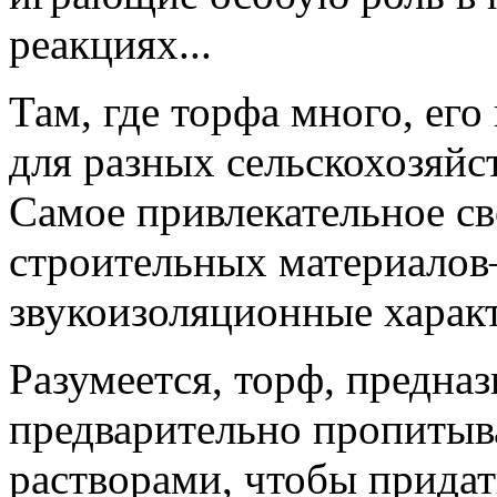
реакциях...
Там, где торфа много, его
для разных сельскохозяйс
Самое привлекательное св
строительных материало
звукоизоляционные харак
Разумеется, торф, предна
предварительно пропиты
растворами, чтобы придат