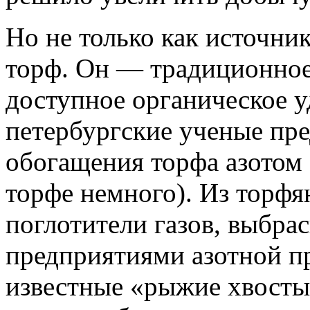
Но не только как источник
торф. Он — традиционное
доступное органическое у
петербургские ученые пр
обогащения торфа азотом (
торфе немного). Из торфя
поглотители газов, выбра
предприятиями азотной 
известные «рыжие хвосты»