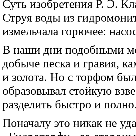
Суть изобретения Р. Э. Кл
Струя воды из гидромонит
измельчала горючее: насос
В наши дни подобными м
добыче песка и гравия, к
и золота. Но с торфом бы
образовывал стойкую взв
разделить быстро и полно
Поначалу это никак не уд