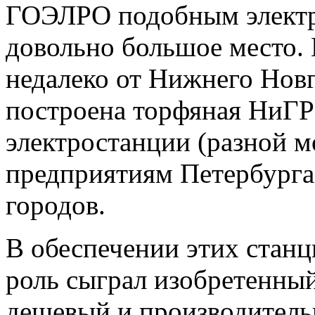
ГОЭЛРО подобным электр
довольно большое место.
недалеко от Нижнего Новг
построена торфяная НиГ
электростанции (разной 
предприятиям Петербурга,
городов.
В обеспечении этих стан
роль сыграл изобретенны
дешевый и производитель