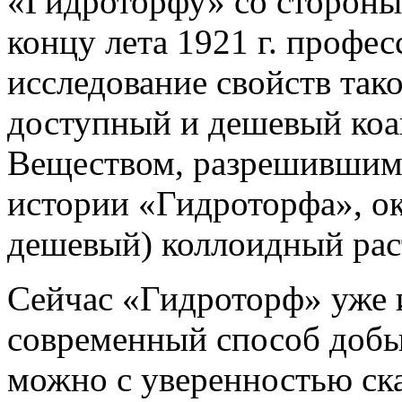
«Гидроторфу» со стороны
концу лета 1921 г. профес
исследование свойств так
доступный и дешевый коа
Веществом, разрешившим 
истории «Гидроторфа», ок
дешевый) коллоидный рас
Сейчас «Гидроторф» уже и
современный способ доб
можно с уверенностью ска