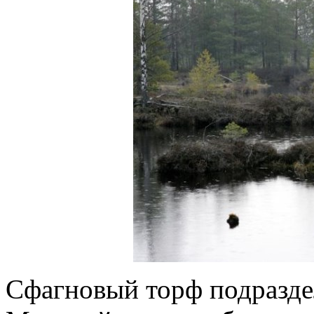
Сфагновый торф подразде