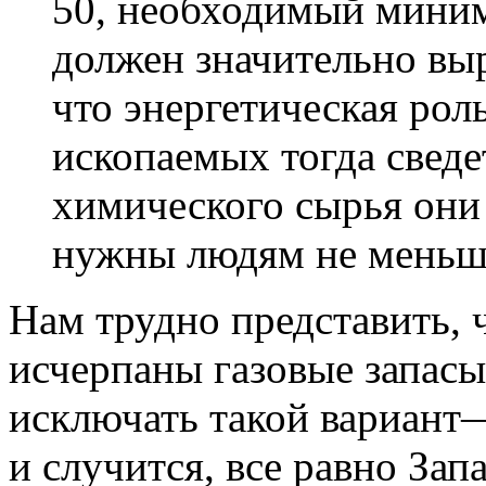
50, необходимый мини
должен значительно выр
что энергетическая ро
ископаемых тогда сведе
химического сырья они 
нужны людям не меньше
Нам трудно представить, 
исчерпаны газовые запасы
исключать такой вариант—
и случится, все равно За