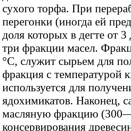
сухого торфа. При перера
перегонки (иногда ей пре
доля которых в дегте от 3
три фракции масел. Фракц
°С, служит сырьем для п
фракция с температурой к
используется для получен
ядохимикатов. Наконец,
масляную фракцию (300—
консервирования древеси