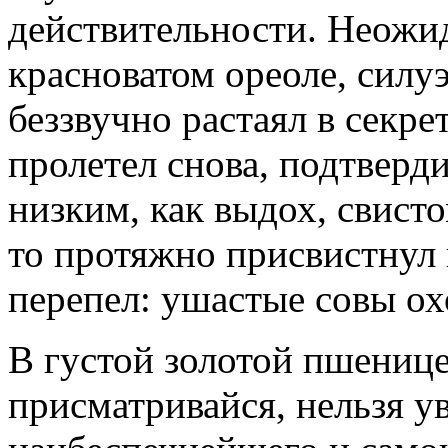
действительности. Неожи
красноватом ореоле, силу
беззвучно растаял в секре
пролетел снова, подтверд
низким, как выдох, свисто
то протяжно присвистнул 
перепел: ушастые совы ох
В густой золотой пшенице
присматривайся, нельзя у