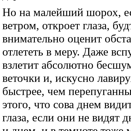
Но на малейший шорох, ес
ветром, откроет глаза, буд
внимательно оценит обста
отлететь в меру. Даже всп
взлетит абсолютно бесшу
веточки и, искусно лавиру
быстрее, чем перепуганны
этого, что сова днем види
глаза, если они не видят 
и днем, и в темноте тоже 