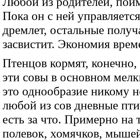
Любой из родителей, пойм
Пока он с ней управляется
дремлет, остальные получ
засвистит. Экономия врем
Птенцов кормят, конечно, 
эти совы в основном мелк
это однообразие никому не
любой из сов дневные пти
есть за что. Примерно на
полевок, хомячков, мышей