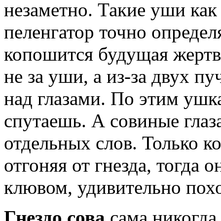
незаметно. Такие уши как
пеленгатор точно определ
копошится будущая жертва
не за уши, а из-за двух п
над глазами. По этим ушка
спутаешь. А совиные глаза
отдельных слов. Только ко
отгоняя от гнезда, тогда 
клювом, удивительно пох
Гнездо сова
сама никогда