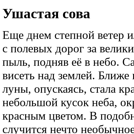
Ушастая сова
Еще днем степной ветер и
с полевых дорог за вели
пыль, подняв её в небо. Са
висеть над землей. Ближе
луны, опускаясь, стала кр
небольшой кусок неба, ок
красным цветом. В подобн
случится нечто необычное,