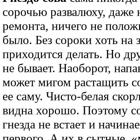
сорочью развалюху, даже 
ремонта, ничего не полож
было. Без сороки хоть на 
приходится делать. Но д
не бывает. Наоборот, напав
может мигом растащить со
ее саму. Чисто-белая скор
видна хорошо. Поэтому со
гнезда не встает и начина
первого. А их в сытные, 