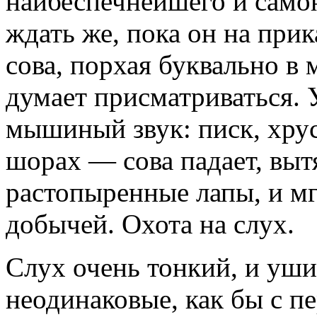
наибеспечнейшего и само
ждать же, пока он на при
сова, порхая буквально в 
думает присматриваться.
мышиный звук: писк, хрус
шорах — сова падает, выт
растопыренные лапы, и мг
добычей. Охота на слух.
Слух очень тонкий, и уши
неодинаковые, как бы с п