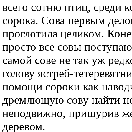
всего сотню птиц, среди к
сорока. Сова первым делом
проглотила целиком. Коне
просто все совы поступаю
самой сове не так уж ред
голову ястреб-тетеревятник
помощи сороки как навод
дремлющую сову найти не
неподвижно, прищурив жел
деревом.