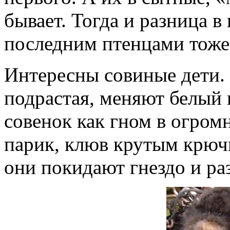
бывает. Тогда и разница в
последним птенцами тоже 
Интересны совиные дети. 
подрастая, меняют белый 
совенок как гном в огром
парик, клюв крутым крючк
они покидают гнездо и ра