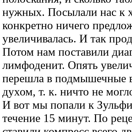
нужных. Посылали нас к х
конкретно ничего предлож
увеличивалась. И так прод
Потом нам поставили диа
лимфоденит. Опять увелич
перешла в подмышечные в
духом, т. к. ничто не мог
И вот мы попали к Зульфи
течение 15 минут. По ре
ставили компресс всего дв