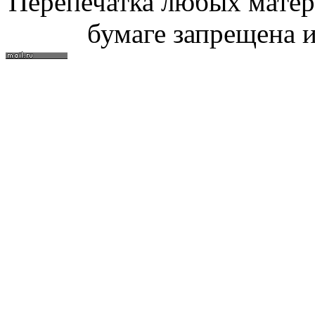
Перепечатка любых материа
бумаге запрещена и