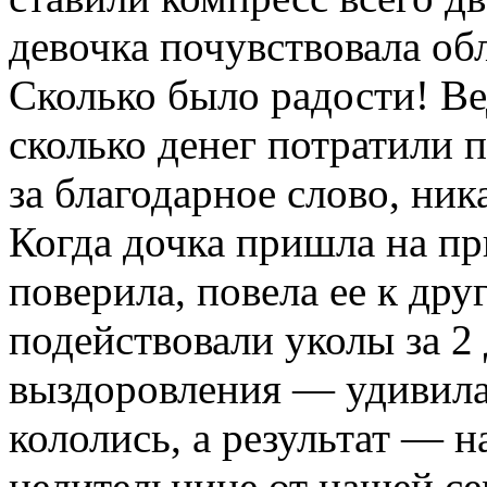
девочка почувствовала об
Сколько было радости! Ве
сколько денег потратили п
за благодарное слово, ника
Когда дочка пришла на пр
поверила, повела ее к дру
подействовали уколы за 2 
выздоровления — удивилас
кололись, а результат — 
целительнице от нашей се