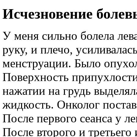
Исчезновение боле
У меня сильно болела лева
руку, и плечо, усиливалас
менструации. Было опухо
Поверхность припухлости
нажатии на грудь выделял
жидкость. Онколог постав
После первого сеанса у л
После второго и третьего 