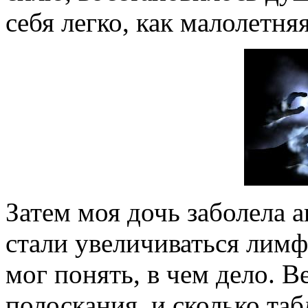
себя легко, как малолетня
Затем моя дочь заболела 
стали увеличиваться лимф
мог понять, в чем дело. В
полоскания, и сколько таб