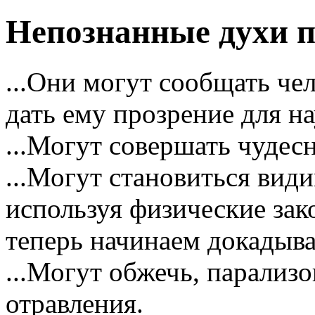
Непознанные духи 
...Они могут сообщать че
дать ему прозрение для н
...Могут совершать чудес
...Могут становиться ви
используя физические зак
теперь начинаем докадыва
...Могут обжечь, парализ
отравления.