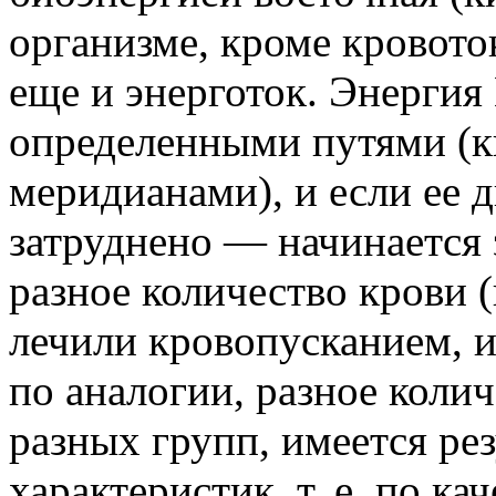
организме, кроме кровото
еще и энерготок. Энергия
определенными путями (к
меридианами), и если ее 
затруднено — начинается
разное количество крови 
лечили кровопусканием, и
по аналогии, разное коли
разных групп, имеется ре
характеристик, т. е. по ка