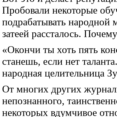
Пробовали некоторые обуч
подрабатывать народной 
затеей рассталось. Почем
«Окончи ты хоть пять кон
станешь, если нет таланта
народная целительница З
От многих других журнал
непознанного, таинственн
некоторых вдумчивое от