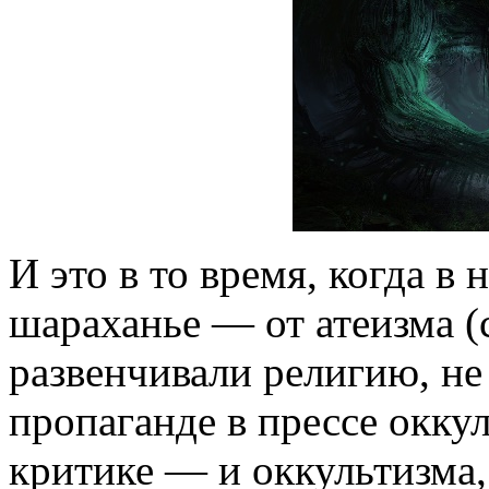
И это в то время, когда в
шараханье — от атеизма (с
развенчивали религию, не 
пропаганде в прессе оккул
критике — и оккультизма, 