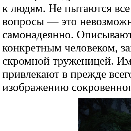
к людям. Не пытаются все 
вопросы — это невозможн
самонадеянно. Описывают 
конкретным человеком, з
скромной труженицей. Име
привлекают в прежде всег
изображению сокровенного