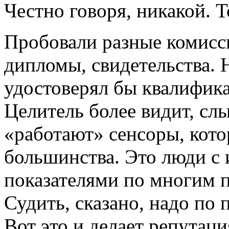
Честно говоря, никакой. Т
Пробовали разные комисс
дипломы, свидетельства. Н
удостоверял бы квалифик
Целитель более видит, слы
«работают» сенсоры, кото
большинства. Это люди с
показателями по многим 
Судить, сказано, надо по 
Вот это и делает репутаци