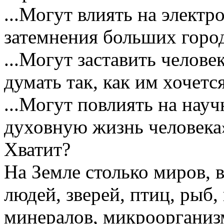
...Могут влиять на электр
затемнения больших город
...Могут заставить челове
думать так, как им хочетс
...Могут повлиять на нау
духовную жизнь человека»
Хватит?
На Земле столько миров, 
людей, зверей, птиц, рыб,
минералов, микроорганизмо