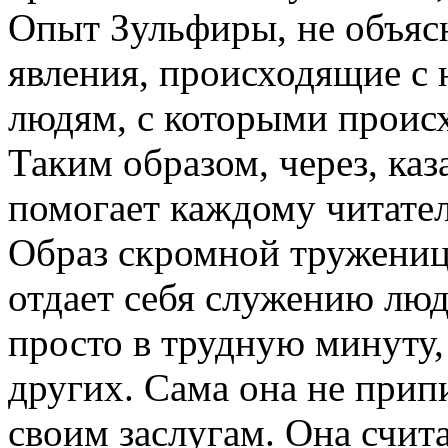
Опыт Зульфиры, не объяс
явления, происходящие с 
людям, с которыми происх
Таким образом, через, ка
помогает каждому читател
Образ скромной тружениц
отдает себя служению люд
просто в трудную минуту, 
других. Сама она не прип
своим заслугам. Она счит