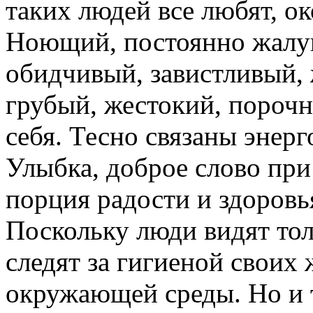
таких людей все любят, ок
Ноющий, постоянно жалую
обидчивый, завистливый,
грубый, жестокий, порочн
себя. Тесно связаны энер
Улыбка, доброе слово при
порция радости и здоровья
Поскольку люди видят то
следят за гигиеной своих
окружающей среды. Но и т