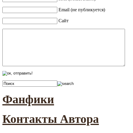
Email (не публикуется)
Сайт
Фанфики
Контакты Автора