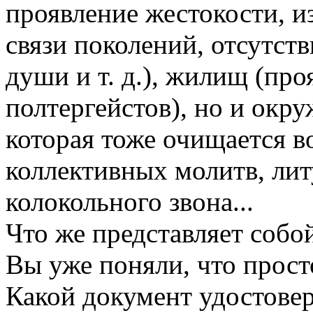
проявление жестокости, и
связи поколений, отсутств
души и т. д.), жилищ (пр
полтергейстов), но и окр
которая тоже очищается в
коллективных молитв, лит
колокольного звона...
Что же представляет собо
Вы уже поняли, что просто
Какой документ удостове