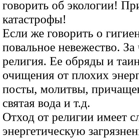
говорить об экологии! Пр
катастрофы!
Если же говорить о гигиен
повальное невежество. За
религия. Ее обряды и та
очищения от плохих эне
посты, молитвы, причащен
святая вода и т.д.
Отход от религии имеет с
энергетическую загрязне