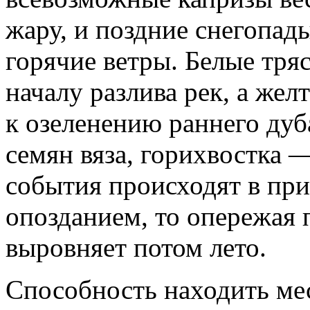
жару, и поздние снегопады
горячие ветры. Белые тря
началу разлива рек, а же
к озеленению раннего дуб
семян вяза, горихвостка 
события происходят в при
опозданием, то опережая п
выровняет потом лето.
Способность находить мес