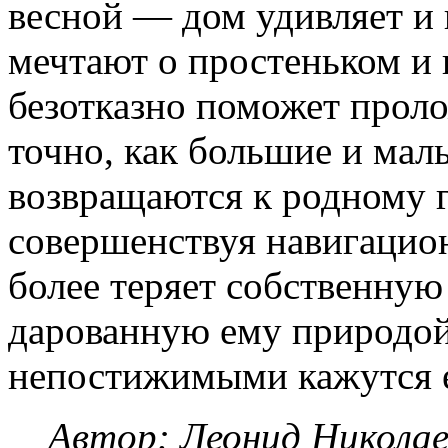
весной — дом удивляет и 
мечтают о простеньком и
безотказно поможет проло
точно, как большие и мал
возвращаются к родному гн
совершенствуя навигацион
более теряет собственную
дарованную ему природой
непостижимыми кажутся е
Автор: Леонид Николае