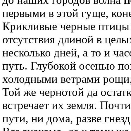
первыми в этой гуще, коне
Крикливые черные птицы л
отсутствия длиной в целых
несколько дней, а то и ча
путь. Глубокой осенью п
холодными ветрами рощи,
Той же чернотой да остатк
встречает их земля. Почти
пути, ни дома, разве гнез