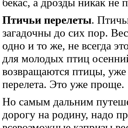
бекас, а дрозды никак не 
Птичьи перелеты
. Птичь
загадочны до сих пор. Ве
одно и то же, не всегда эт
для молодых птиц осенни
возвращаются птицы, уже
перелета. Это уже проще.
Но самым дальним путеше
дорогу на родину, надо пр
всевозможные капризы ве