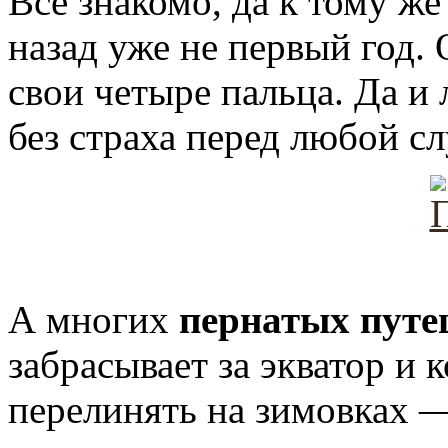
Все знакомо, да к тому ж
назад уже не первый год. 
свои четыре пальца. Да и 
без страха перед любой с
А многих
пернатых путе
забрасывает за экватор и 
перелинять на зимовках —