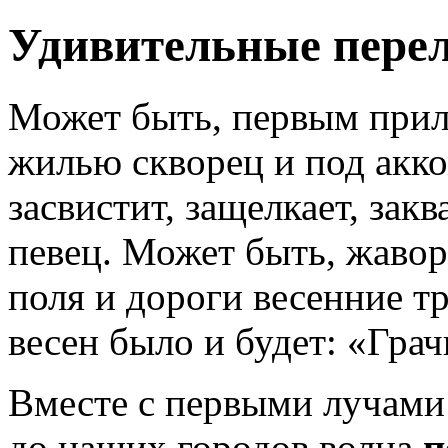
Удивительные пере
Может быть, первым прил
жилью скворец и под акк
засвистит, защелкает, зак
певец. Может быть, жаво
поля и дороги весенние т
весен было и будет: «Гра
Вместе с первыми лучами
до наших городов волна
п